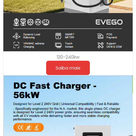
120-240kw
Saiba mais