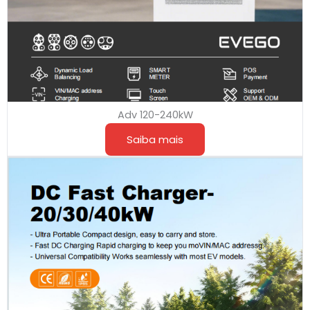
Adv 120-240kW
Saiba mais