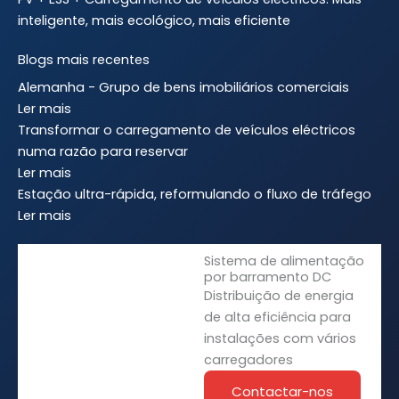
inteligente, mais ecológico, mais eficiente
Blogs mais recentes
Alemanha - Grupo de bens imobiliários comerciais
Ler mais
Transformar o carregamento de veículos eléctricos
numa razão para reservar
Ler mais
Estação ultra-rápida, reformulando o fluxo de tráfego
Ler mais
Sistema de alimentação
por barramento DC
Distribuição de energia
de alta eficiência para
instalações com vários
carregadores
Contactar-nos