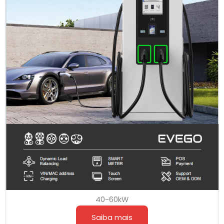
40-60kW
Saiba mais