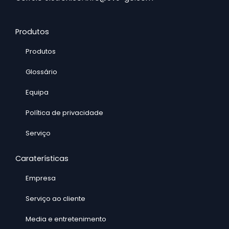
n
i
Produtos
c
o
Produtos
Glossário
Equipa
Política de privacidade
Serviço
Caraterísticas
Empresa
Serviço ao cliente
Media e entretenimento