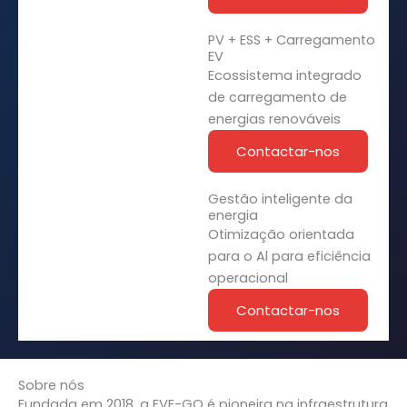
PV + ESS + Carregamento
EV
Ecossistema integrado
de carregamento de
energias renováveis
Contactar-nos
Gestão inteligente da
energia
Otimização orientada
para o Al para eficiência
operacional
Contactar-nos
Sobre nós
Fundada em 2018, a EVE-GO é pioneira na infraestrutura