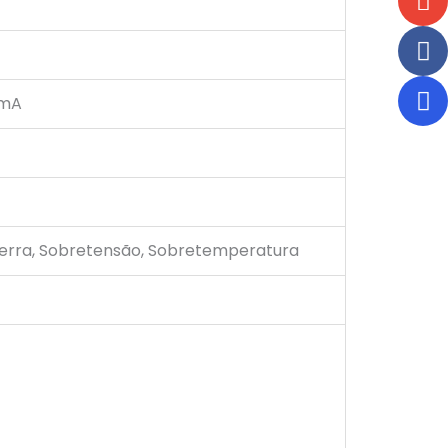
6mA
terra, Sobretensão, Sobretemperatura