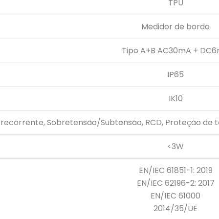
TPU
Medidor de bordo
Tipo A+B AC30mA + DC
IP65
IK10
recorrente, Sobretensão/Subtensão, RCD, Proteção de 
<3W
EN/IEC 61851-1: 2019
EN/IEC 62196-2: 2017
EN/IEC 61000
2014/35/UE