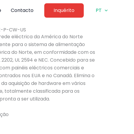
e
Contacto
Inquérito
PT
VE-P-CW-US
rede eléctrica da América do Norte
ente para o sistema de alimentação
érica do Norte, em conformidade com os
L 2202, UL 2594 e NEC. Concebido para se
com painéis eléctricos comerciais e
ontrados nos EUA e no Canadá. Elimina o
 da aquisição de hardware em vários
 totalmente classificada para os
pronta a ser utilizada.
ação