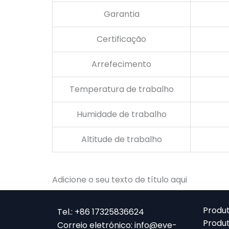
Garantia
Certificação
Arrefecimento
Temperatura de trabalho
Humidade de trabalho
Altitude de trabalho
Adicione o seu texto de título aqui
Produ
Tel.: +86 17325836624
Produ
Correio eletrónico: info@eve-