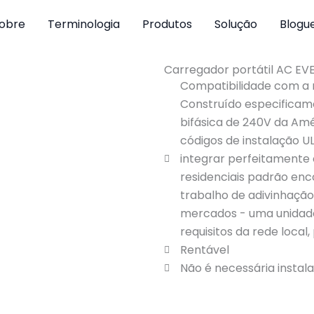
obre
Terminologia
Produtos
Solução
Blogu
Carregador portátil AC E
Compatibilidade com a 
Construído especificam
bifásica de 240V da Am
códigos de instalação U
integrar perfeitamente 
residenciais padrão enc
trabalho de adivinhação
mercados - uma unidade,
requisitos da rede local, 
Rentável
Não é necessária instal