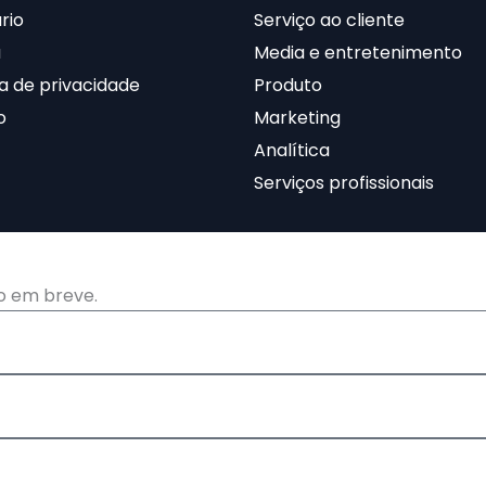
rio
Serviço ao cliente
a
Media e entretenimento
ca de privacidade
Produto
o
Marketing
Analítica
Serviços profissionais
o em breve.