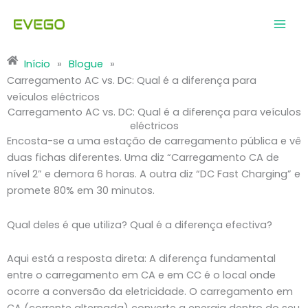
Saltar
para
o
conteúdo
Início
»
Blogue
»
Carregamento AC vs. DC: Qual é a diferença para
veículos eléctricos
Carregamento AC vs. DC: Qual é a diferença para veículos
eléctricos
Encosta-se a uma estação de carregamento pública e vê
duas fichas diferentes. Uma diz “Carregamento CA de
nível 2” e demora 6 horas. A outra diz “DC Fast Charging” e
promete 80% em 30 minutos.
Qual deles é que utiliza? Qual é a diferença efectiva?
Aqui está a resposta direta: A diferença fundamental
entre o carregamento em CA e em CC é o local onde
ocorre a conversão da eletricidade. O carregamento em