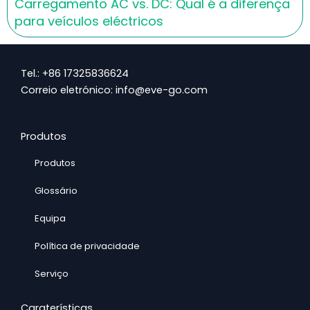
Carregamento AC vs. DC: Qual é a diferença
para veículos eléctricos
Tel.: +86 17325836624
Correio eletrónico: info@eve-go.com
Produtos
Produtos
Glossário
Equipa
Política de privacidade
Serviço
Caraterísticas