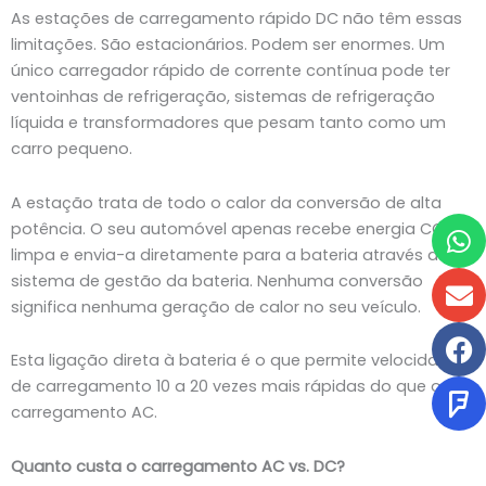
As estações de carregamento rápido DC não têm essas
limitações. São estacionários. Podem ser enormes. Um
único carregador rápido de corrente contínua pode ter
ventoinhas de refrigeração, sistemas de refrigeração
líquida e transformadores que pesam tanto como um
carro pequeno.
A estação trata de todo o calor da conversão de alta
W
E
F
Q
potência. O seu automóvel apenas recebe energia CC
limpa e envia-a diretamente para a bateria através do
sistema de gestão da bateria. Nenhuma conversão
significa nenhuma geração de calor no seu veículo.
Esta ligação direta à bateria é o que permite velocidades
de carregamento 10 a 20 vezes mais rápidas do que o
carregamento AC.
Quanto custa o carregamento AC vs. DC?