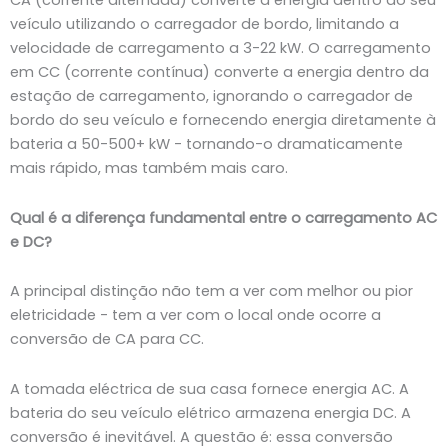
CA (corrente alternada) converte a energia dentro do seu
veículo utilizando o carregador de bordo, limitando a
velocidade de carregamento a 3-22 kW. O carregamento
em CC (corrente contínua) converte a energia dentro da
estação de carregamento, ignorando o carregador de
bordo do seu veículo e fornecendo energia diretamente à
bateria a 50-500+ kW - tornando-o dramaticamente
mais rápido, mas também mais caro.
Qual é a diferença fundamental entre o carregamento AC
e DC?
A principal distinção não tem a ver com melhor ou pior
eletricidade - tem a ver com o local onde ocorre a
conversão de CA para CC.
A tomada eléctrica de sua casa fornece energia AC. A
bateria do seu veículo elétrico armazena energia DC. A
conversão é inevitável. A questão é: essa conversão