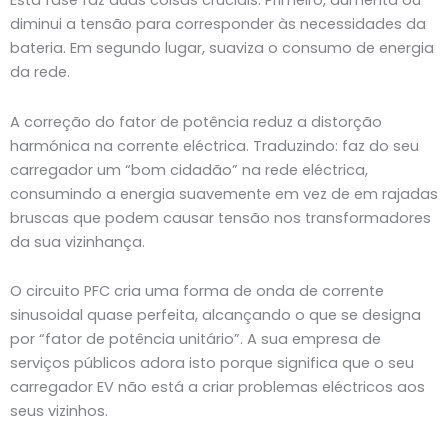
Esta fase faz duas coisas cruciais. Primeiro, aumenta ou
diminui a tensão para corresponder às necessidades da
bateria. Em segundo lugar, suaviza o consumo de energia
da rede.
A correção do fator de potência reduz a distorção
harmónica na corrente eléctrica. Traduzindo: faz do seu
carregador um “bom cidadão” na rede eléctrica,
consumindo a energia suavemente em vez de em rajadas
bruscas que podem causar tensão nos transformadores
da sua vizinhança.
O circuito PFC cria uma forma de onda de corrente
sinusoidal quase perfeita, alcançando o que se designa
por “fator de potência unitário”. A sua empresa de
serviços públicos adora isto porque significa que o seu
carregador EV não está a criar problemas eléctricos aos
seus vizinhos.