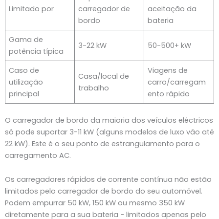
Limitado por
carregador de
aceitação da
bordo
bateria
Gama de
3-22 kW
50-500+ kW
potência típica
Caso de
Viagens de
Casa/local de
utilização
carro/carregam
trabalho
principal
ento rápido
O carregador de bordo da maioria dos veículos eléctricos
só pode suportar 3-11 kW (alguns modelos de luxo vão até
22 kW). Este é o seu ponto de estrangulamento para o
carregamento AC.
Os carregadores rápidos de corrente contínua não estão
limitados pelo carregador de bordo do seu automóvel.
Podem empurrar 50 kW, 150 kW ou mesmo 350 kW
diretamente para a sua bateria - limitados apenas pelo