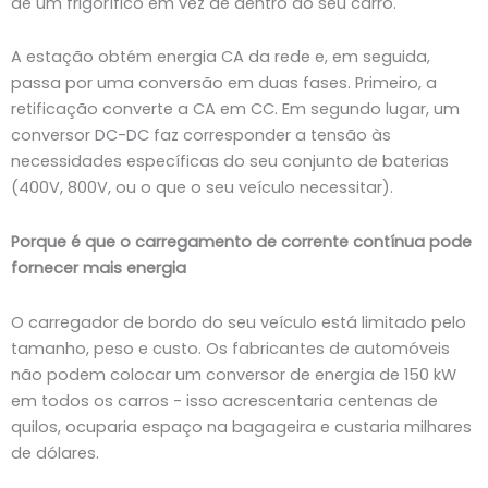
de um frigorífico em vez de dentro do seu carro.
A estação obtém energia CA da rede e, em seguida,
passa por uma conversão em duas fases. Primeiro, a
retificação converte a CA em CC. Em segundo lugar, um
conversor DC-DC faz corresponder a tensão às
necessidades específicas do seu conjunto de baterias
(400V, 800V, ou o que o seu veículo necessitar).
Porque é que o carregamento de corrente contínua pode
fornecer mais energia
O carregador de bordo do seu veículo está limitado pelo
tamanho, peso e custo. Os fabricantes de automóveis
não podem colocar um conversor de energia de 150 kW
em todos os carros - isso acrescentaria centenas de
quilos, ocuparia espaço na bagageira e custaria milhares
de dólares.