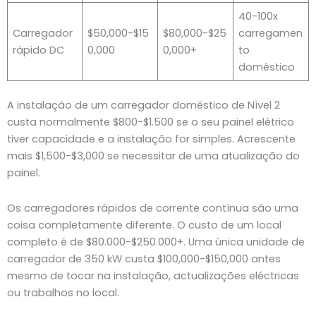
40-100x
Carregador
$50,000-$15
$80,000-$25
carregamen
rápido DC
0,000
0,000+
to
doméstico
A instalação de um carregador doméstico de Nível 2
custa normalmente $800-$1.500 se o seu painel elétrico
tiver capacidade e a instalação for simples. Acrescente
mais $1,500-$3,000 se necessitar de uma atualização do
painel.
Os carregadores rápidos de corrente contínua são uma
coisa completamente diferente. O custo de um local
completo é de $80.000-$250.000+. Uma única unidade de
carregador de 350 kW custa $100,000-$150,000 antes
mesmo de tocar na instalação, actualizações eléctricas
ou trabalhos no local.