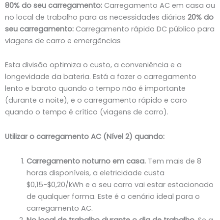
80% do seu carregamento:
Carregamento AC em casa ou
no local de trabalho para as necessidades diárias
20% do
seu carregamento:
Carregamento rápido DC público para
viagens de carro e emergências
Esta divisão optimiza o custo, a conveniência e a
longevidade da bateria. Está a fazer o carregamento
lento e barato quando o tempo não é importante
(durante a noite), e o carregamento rápido e caro
quando o tempo é crítico (viagens de carro).
Utilizar o carregamento AC (Nível 2) quando:
Carregamento noturno em casa.
Tem mais de 8
horas disponíveis, a eletricidade custa
$0,15-$0,20/kWh e o seu carro vai estar estacionado
de qualquer forma. Este é o cenário ideal para o
carregamento AC.
No local de trabalho durante o dia de trabalho.
Se a