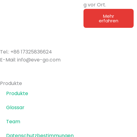
g vor Ort.
Mehr
erfahren
Tel.: +86 17325836624
E-Mail: info@eve-go.com
Produkte
Produkte
Glossar
Team
Datenschutzbestimmungen