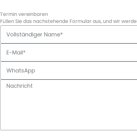
Termin vereinbaren
Füllen Sie das nachstehende Formular aus, und wir werden
Name
E-
Mail
Telefon
Textarea