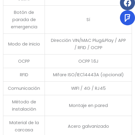
Botón de
parada de
Sí
emergencia
Dirección VIN/MAC Plug&Play / APP
Modo de inicio
/ RFID / OCPP
OCPP
OCPP 1.6J
RFID
Mifare ISO/IEC14443A (opcional)
Comunicación
WIFI / 4G / RJ45
Método de
Montaje en pared
instalación
Material de la
Acero galvanizado
carcasa