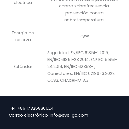
eléctrica
contra sobrefrecuencia,
protección contra
sobretemperatura.
Energía de
<8W
reserva
Seguridad: EN/IEC 61851-1:2019,
EN/IEC 61851-23:2014, EN/IEC 61851-
Estándar
24:2014, EN/IEC 62368-1;
Conectores: EN/IEC 62196-3:2022,
CCS2, CHAdeMO 3.3
Tel.: +86 17325836624
Correo electrónico: info@eve-go.com