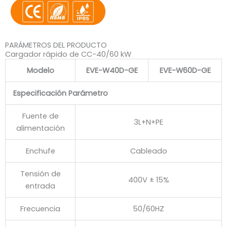
PARÁMETROS DEL PRODUCTO
Cargador rápido de CC-40/60 kW
Modelo
EVE-W40D-GE
EVE-W60D-GE
Especificación Parámetro
Fuente de
3L+N+PE
alimentación
Enchufe
Cableado
Tensión de
400V ± 15%
entrada
Frecuencia
50/60HZ