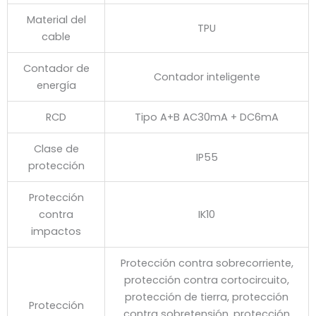
Material del
TPU
cable
Contador de
Contador inteligente
energía
RCD
Tipo A+B AC30mA + DC6mA
Clase de
IP55
protección
Protección
contra
IK10
impactos
Protección contra sobrecorriente,
protección contra cortocircuito,
protección de tierra, protección
Protección
contra sobretensión, protección