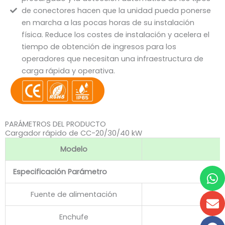
de conectores hacen que la unidad pueda ponerse
en marcha a las pocas horas de su instalación
física. Reduce los costes de instalación y acelera el
tiempo de obtención de ingresos para los
operadores que necesitan una infraestructura de
carga rápida y operativa.
PARÁMETROS DEL PRODUCTO
Cargador rápido de CC-20/30/40 kW
Modelo
W
S
F
F
Especificación Parámetro
Fuente de alimentación
Enchufe