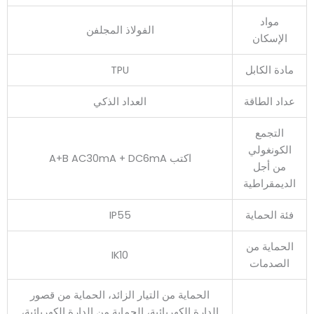
مواد
الفولاذ المجلفن
الإسكان
مادة الكابل
TPU
عداد الطاقة
العداد الذكي
التجمع
الكونغولي
اكتب A+B AC30mA + DC6mA
من أجل
الديمقراطية
فئة الحماية
IP55
الحماية من
IK10
الصدمات
الحماية من التيار الزائد، الحماية من قصور
الدارة الكهربائية، الحماية من الدارة الكهربائية،