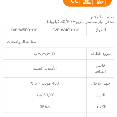
معلمات المنتج
شاحن تيار مستمر سريع - 40/60 كيلوواط
الطراز
EVE-W40D-GE
EVE-W60D-GE
معلمة المواصفات
مزود الطاقة
3ل+ن+ن+ب
قابس
الأسلاك الصلبة
الطاقة
جهد الإدخال
400 فولت ± 15%
التردد
50/60 هرتز
الكفاءة
≥95%