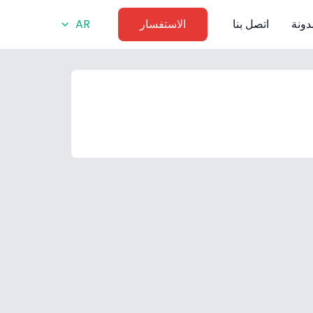
دونة
اتصل بنا
الاستفسار
AR