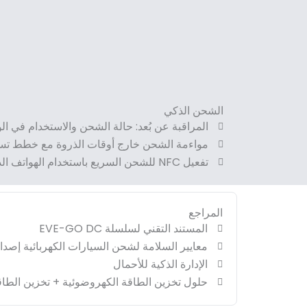
الشحن الذكي
المراقبة عن بُعد: حالة الشحن والاستخدام في ا
مواءمة الشحن خارج أوقات الذروة مع خطط تسع
تفعيل NFC للشحن السريع باستخدام الهواتف الذكية المعتمدة
المراجع
المستند التقني لسلسلة EVE-GO DC
معايير السلامة لشحن السيارات الكهربائية إصدار C 61851-1
الإدارة الذكية للأحمال
حلول تخزين الطاقة الكهروضوئية + تخزين الطاق