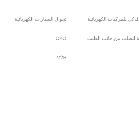
ذكي للمركبات الكهربائية
تجوال السيارات الكهربائية
بة للطلب من جانب الطلب
CPO
V2H