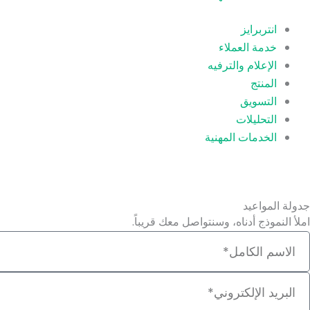
انتربرايز
خدمة العملاء
الإعلام والترفيه
المنتج
التسويق
التحليلات
الخدمات المهنية
جدولة المواعيد
املأ النموذج أدناه، وسنتواصل معك قريباً.
لاسم
لبريد
لإلكتروني