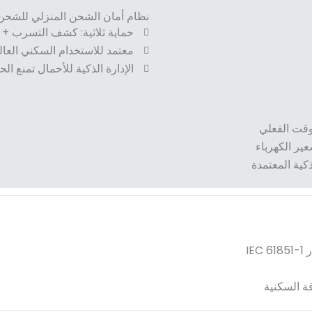
نظام أمان الشحن المنزلي للشحن 
حماية ثلاثية: كشف التسرب + ق
معتمد للاستخدام السكني العالمي:
الإدارة الذكية للأحمال تمنع ا
لوقت الفعلي
ير الكهرباء
IE
ة السكنية