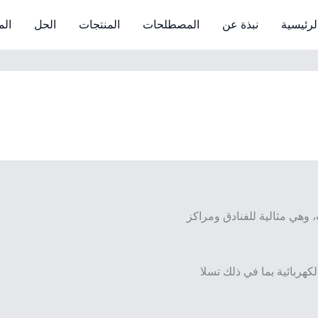
لرئيسية
نبذة عن
المصطلحات
المنتجات
الحل
الم
تشحن إلى 80% في 1-3 ساعات، وهي مثالية للفنادق ومراكز
كهربائية بما في ذلك تسلا